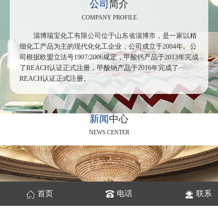
公司
简介
COMPANY PROFILE
淄博瑞宝化工有限公司位于山东省淄博市，是一家以精
细化工产品为主的现代化化工企业，公司成立于2004年。公
司根据欧盟立法号1907/2006规定，甲酸钙产品于2013年完成
了REACH认证正式注册，甲酸钠产品于2016年完成了
REACH认证正式注册。
新闻
中心
NEWS CENTER
首页
电话
联系
工业级甲酸钙在水泥、混凝土中有什么作用呢？
2023-08-22