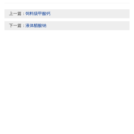
上一篇：
饲料级甲酸钙
下一篇：
液体醋酸钠