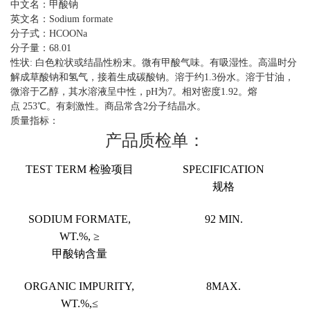
中文名：甲酸钠
英文名：Sodium formate
分子式：HCOONa
分子量：68.01
性状: 白色粒状或结晶性粉末。微有甲酸气味。有吸湿性。高温时分
解成草酸钠和氢气，接着生成碳酸钠。溶于约1.3份水。溶于甘油，
微溶于乙醇，其水溶液呈中性，pH为7。相对密度1.92。熔
点 253℃。有刺激性。商品常含2分子结晶水。
质量指标：
产品质检单：
TEST TERM 检验项目
SPECIFICATION
规格
SODIUM FORMATE,
92 MIN.
WT.%, ≥
甲酸钠含量
ORGANIC IMPURITY,
8MAX.
WT.%,≤