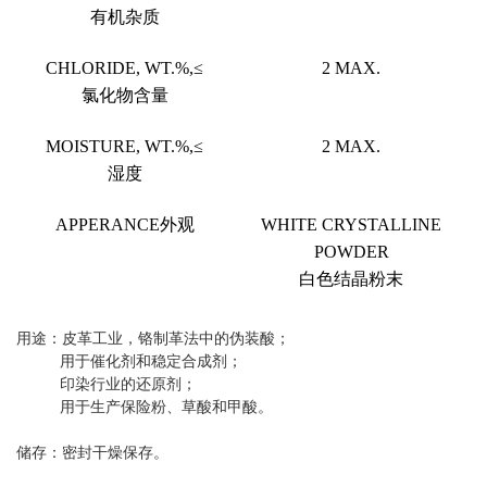
有机杂质
CHLORIDE, WT.%,≤
2 MAX.
氯化物含量
MOISTURE, WT.%,≤
2 MAX.
湿度
APPERANCE外观
WHITE CRYSTALLINE
POWDER
白色结晶粉末
用途：皮革工业，铬制革法中的伪装酸；
用于催化剂和稳定合成剂；
印染行业的还原剂；
用于生产保险粉、草酸和甲酸。
储存：密封干燥保存。