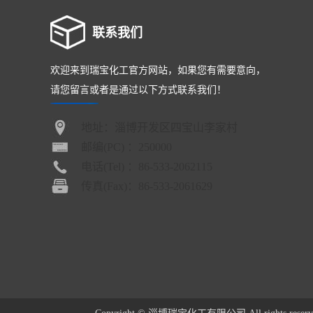
联系我们
欢迎来到瑞宝化工官方网站，如果您有需要意向，
请您留言或者是通过以下方式联系我们！
地址：淄博开发区四宝山李家村
邮编(PC) ：250000
电话(Tel) ：86-533-2062115
传真(Fax)：86-533-2061629