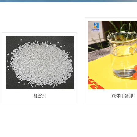
融雪剂
液体甲酸钾