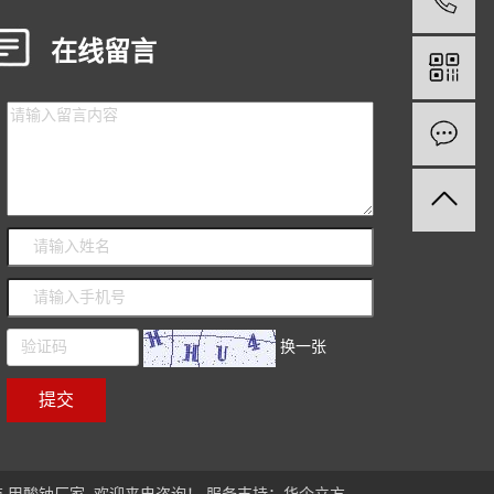
1
在线留言
换一张