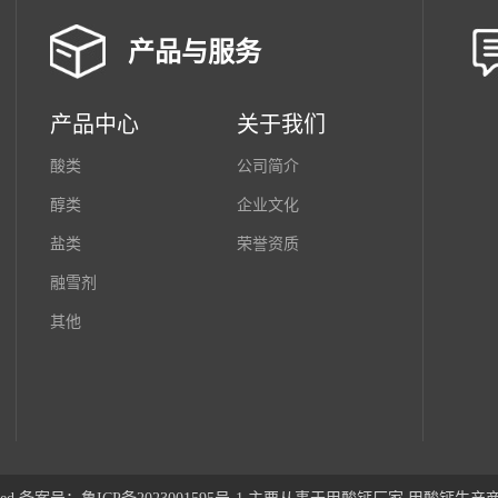
产品与服务
产品中心
关于我们
酸类
公司简介
醇类
企业文化
盐类
荣誉资质
融雪剂
其他