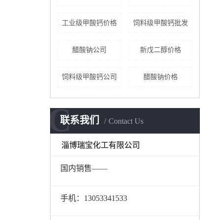
工业级甲酸钙价格
饲料级甲酸钙批发
醋酸钠公司
新戊二醇价格
饲料级甲酸钙公司
醋酸钠价格
C
联系我们
Contact Us
淄博瑞宝化工有限公司
国内销售——
手机：13053341533