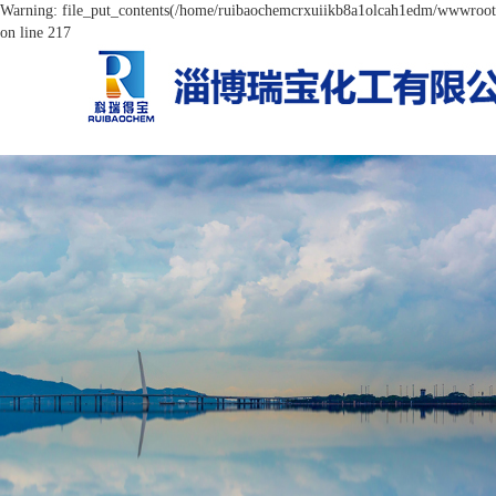
Warning: file_put_contents(/home/ruibaochemcrxuiikb8a1olcah1edm/wwwroot/s
on line 217